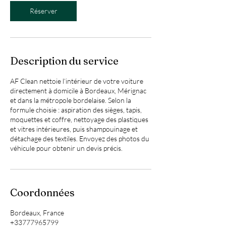
m
i
Réserver
n
Description du service
AF Clean nettoie l’intérieur de votre voiture
directement à domicile à Bordeaux, Mérignac
et dans la métropole bordelaise. Selon la
formule choisie : aspiration des sièges, tapis,
moquettes et coffre, nettoyage des plastiques
et vitres intérieures, puis shampouinage et
détachage des textiles. Envoyez des photos du
véhicule pour obtenir un devis précis.
Coordonnées
Bordeaux, France
+33777965799