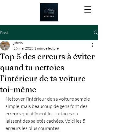
Post
jsfcris
26 mai 2025
1 min de lecture
Top 5 des erreurs à éviter
quand tu nettoies
l’intérieur de ta voiture
toi-même
Nettoyer l’intérieur de sa voiture semble 
simple, mais beaucoup de gens font des 
erreurs qui abîment les surfaces ou 
laissent des saletés cachées. Voici les 5 
erreurs les plus courantes.