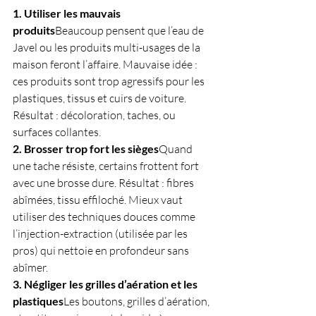
1. Utiliser les mauvais 
produits
Beaucoup pensent que l’eau de 
Javel ou les produits multi-usages de la 
maison feront l’affaire. Mauvaise idée : 
ces produits sont trop agressifs pour les 
plastiques, tissus et cuirs de voiture. 
Résultat : décoloration, taches, ou 
surfaces collantes.
2. Brosser trop fort les sièges
Quand 
une tache résiste, certains frottent fort 
avec une brosse dure. Résultat : fibres 
abîmées, tissu effiloché. Mieux vaut 
utiliser des techniques douces comme 
l’injection-extraction (utilisée par les 
pros) qui nettoie en profondeur sans 
abîmer.
3. Négliger les grilles d’aération et les 
plastiques
Les boutons, grilles d’aération, 