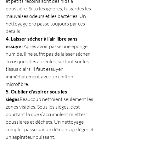
et petits recoins sont des nids à 
poussière. Si tu les ignores, tu gardes les 
mauvaises odeurs et les bactéries. Un 
nettoyage pro passe toujours par ces 
détails.
4. Laisser sécher à l’air libre sans 
essuyer
Après avoir passé une éponge 
humide, il ne suffit pas de laisser sécher. 
Tu risques des auréoles, surtout sur les 
tissus clairs. Il faut essuyer 
immédiatement avec un chiffon 
microfibre.
5. Oublier d’aspirer sous les 
sièges
Beaucoup nettoient seulement les 
zones visibles. Sous les sièges, c’est 
pourtant là que s’accumulent miettes, 
poussières et déchets. Un nettoyage 
complet passe par un démontage léger et 
un aspirateur puissant.