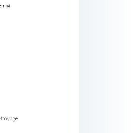
ialisé
ettoyage 