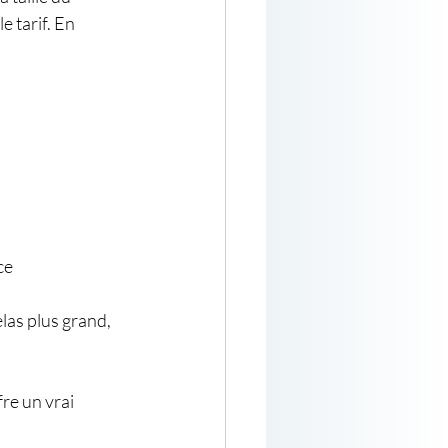
e tarif. En 
ce
as plus grand, 
re un vrai 