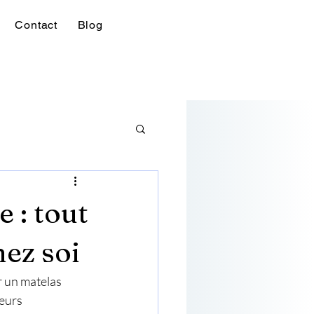
Contact
Blog
 : tout
ez soi
r un matelas 
eurs 