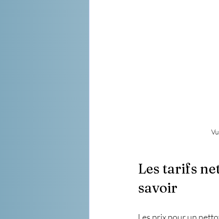
Vu
Les tarifs ne
savoir
Les prix pour un nettoy