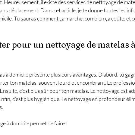
t. Heureusement, il existe des services de nettoyage de matel
sans déplacement. Dans cet article, je te donne toutes les infos
icile. Tu sauras comment ça marche, combien ça coûte, et 
er pour un nettoyage de matelas à
as à domicile présente plusieurs avantages. D’abord, tu gag
rter ton matelas, souvent lourd et encombrant. Le professio
 Ensuite, c’est plus sûr pour ton matelas. Le nettoyage est ad
 Enfin, c’est plus hygiénique. Le nettoyage en profondeur élim
s.
ge à domicile permet de faire :