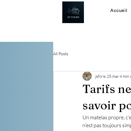
Accueil
All Posts
jsfcris
25 mai
4 min 
Tarifs n
savoir p
Un matelas propre, c’e
n’est pas toujours simp