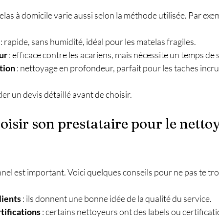
las à domicile varie aussi selon la méthode utilisée. Par exem
 : rapide, sans humidité, idéal pour les matelas fragiles.
ur
 : efficace contre les acariens, mais nécessite un temps de
tion
 : nettoyage en profondeur, parfait pour les taches incr
r un devis détaillé avant de choisir.
sir son prestataire pour le nettoy
nel est important. Voici quelques conseils pour ne pas te tr
lients
 : ils donnent une bonne idée de la qualité du service.
tifications
 : certains nettoyeurs ont des labels ou certifica