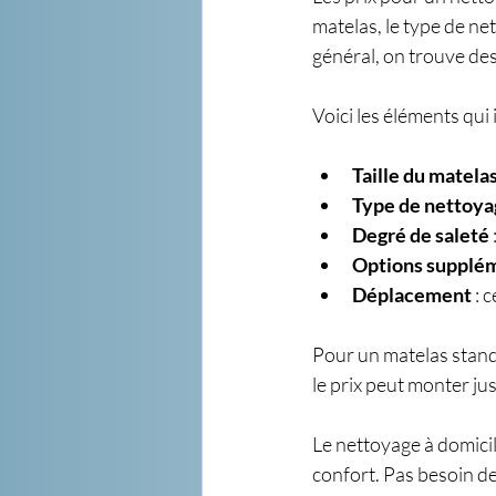
matelas, le type de net
général, on trouve des
Voici les éléments qui 
Taille du matela
Type de nettoya
Degré de saleté
Options supplé
Déplacement
 : 
Pour un matelas stand
le prix peut monter ju
Le nettoyage à domicile
confort. Pas besoin de