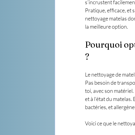
s’incrustent facilemen
Pratique, efficace, et 
nettoyage matelas dom
la meilleure option.
Pourquoi opt
?
Le nettoyage de matel
Pas besoin de transpo
toi, avec son matériel.
et à l’état du matelas.
bactéries, et allergène
Voici ce que le nettoya