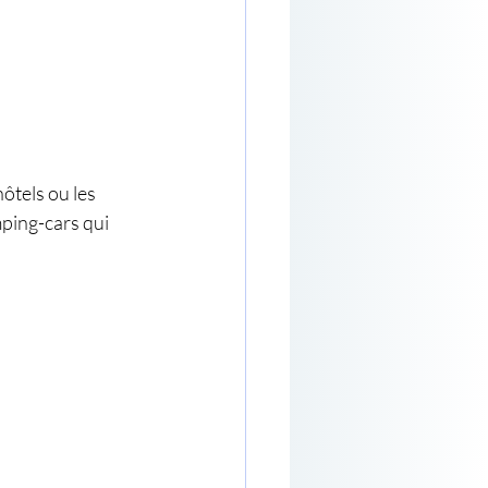
ôtels ou les 
ping-cars qui 