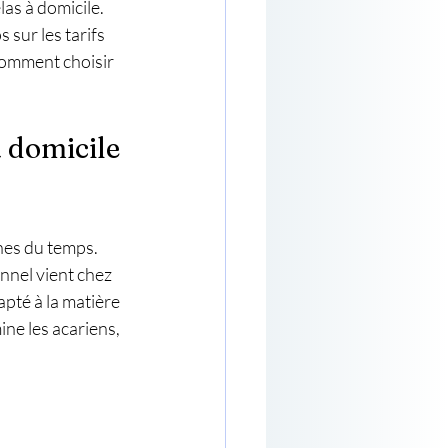
as à domicile. 
 sur les tarifs 
comment choisir 
 domicile 
nes du temps. 
nnel vient chez 
apté à la matière 
ine les acariens, 