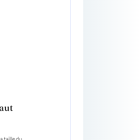
aut 
 taille du 