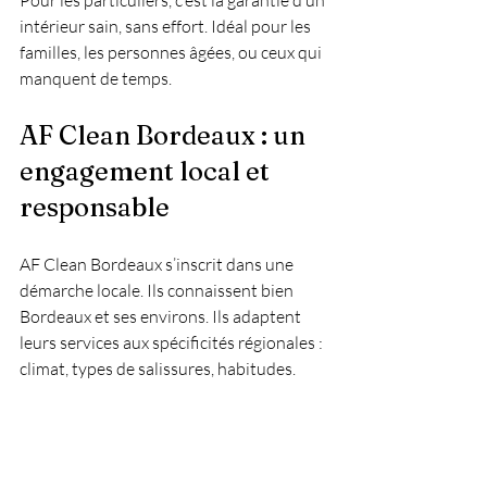
intérieur sain, sans effort. Idéal pour les 
familles, les personnes âgées, ou ceux qui 
manquent de temps.
AF Clean Bordeaux : un 
engagement local et 
responsable
AF Clean Bordeaux s’inscrit dans une 
démarche locale. Ils connaissent bien 
Bordeaux et ses environs. Ils adaptent 
leurs services aux spécificités régionales : 
climat, types de salissures, habitudes.
Ils privilégient aussi des produits 
écologiques. Le respect de 
l’environnement est une priorité. Cela 