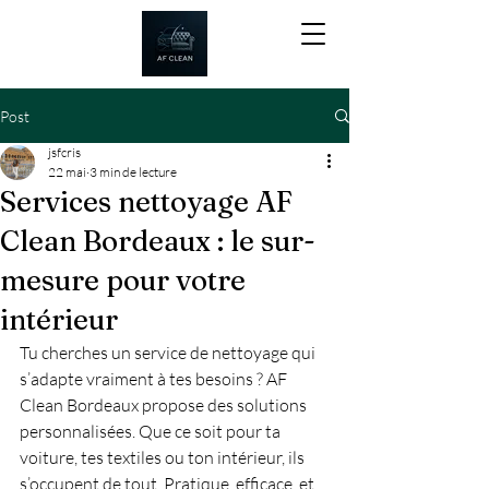
Post
jsfcris
22 mai
3 min de lecture
Services nettoyage AF
Clean Bordeaux : le sur-
mesure pour votre
intérieur
Tu cherches un service de nettoyage qui 
s’adapte vraiment à tes besoins ? AF 
Clean Bordeaux propose des solutions 
personnalisées. Que ce soit pour ta 
voiture, tes textiles ou ton intérieur, ils 
s’occupent de tout. Pratique, efficace, et 