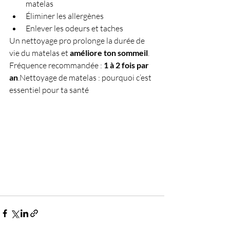
matelas
Éliminer les allergènes
Enlever les odeurs et taches
Un nettoyage pro prolonge la durée de 
vie du matelas et 
améliore ton sommeil
.
Fréquence recommandée : 
1 à 2 fois par 
an
.Nettoyage de matelas : pourquoi c’est 
essentiel pour ta santé