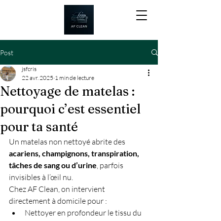
Post
jsfcris
22 avr. 2025
1 min de lecture
Nettoyage de matelas :
pourquoi c’est essentiel
pour ta santé
Un matelas non nettoyé abrite des 
acariens, champignons, transpiration, 
tâches de sang ou d’urine
, parfois 
invisibles à l’œil nu.
Chez AF Clean, on intervient 
directement à domicile pour :
Nettoyer en profondeur le tissu du 