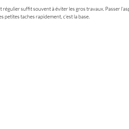
régulier suffit souvent à éviter les gros travaux. Passer l’asp
es petites taches rapidement, c’est la base.