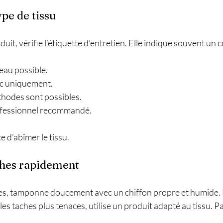
type de tissu
duit, vérifie l’étiquette d’entretien. Elle indique souvent un c
’eau possible.
sec uniquement.
éthodes sont possibles.
rofessionnel recommandé.
e d’abîmer le tissu.
aches rapidement
hes, tamponne doucement avec un chiffon propre et humide. Év
 les taches plus tenaces, utilise un produit adapté au tissu. P