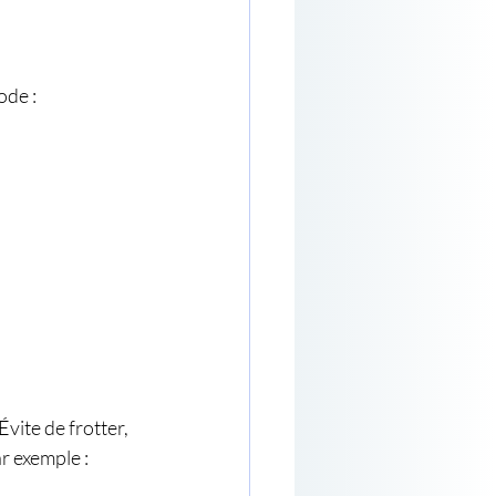
ode :
ite de frotter, 
ar exemple :