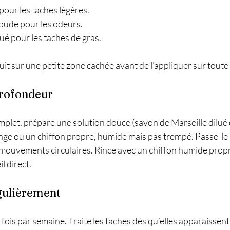
our les taches légères.
oude pour les odeurs.
lué pour les taches de gras.
uit sur une petite zone cachée avant de l’appliquer sur toute 
profondeur
plet, prépare une solution douce (savon de Marseille dilué d
onge ou un chiffon propre, humide mais pas trempé. Passe-le s
mouvements circulaires. Rince avec un chiffon humide propr
il direct.
égulièrement
fois par semaine. Traite les taches dès qu’elles apparaissent.