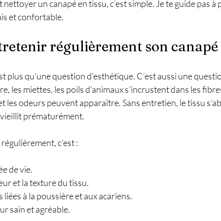
t nettoyer un canapé en tissu, c’est simple. Je te guide pas à
is et confortable.
retenir régulièrement son canapé e
t plus qu’une question d’esthétique. C’est aussi une questio
e, les miettes, les poils d’animaux s’incrustent dans les fibre
 et les odeurs peuvent apparaître. Sans entretien, le tissu s’ab
 vieillit prématurément.
régulièrement, c’est :
e de vie.
ur et la texture du tissu.
es liées à la poussière et aux acariens.
ur sain et agréable.