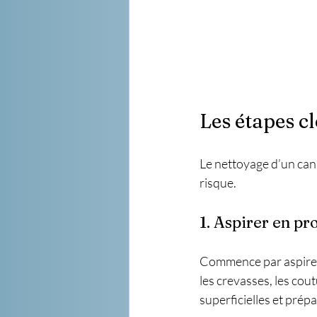
Les étapes c
Le nettoyage d’un ca
risque.
1. Aspirer en p
Commence par aspirer l
les crevasses, les cout
superficielles et prépa