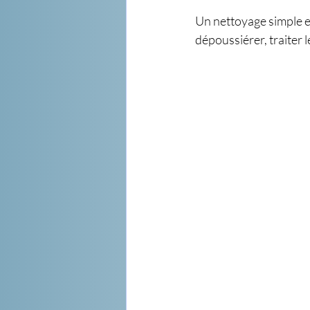
Un nettoyage simple et 
dépoussiérer, traiter l