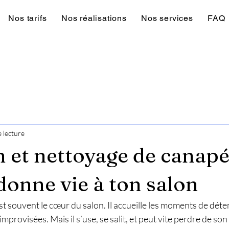
Nos tarifs
Nos réalisations
Nos services
FAQ
 lecture
n et nettoyage de canapé
edonne vie à ton salon
st souvent le cœur du salon. Il accueille les moments de déten
improvisées. Mais il s’use, se salit, et peut vite perdre de son 