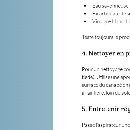
Eau savonneuse p
Bicarbonate de s
Vinaigre blanc di
Teste toujours le prod
4. Nettoyer en 
Pour un nettoyage com
tiède). Utilise une ép
surface du canapé en 
à l’air libre, loin du sole
5. Entretenir r
Passe l’aspirateur une 