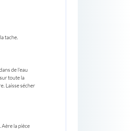
la tache.
ans de l’eau 
ur toute la 
e. Laisse sécher 
 Aère la pièce 