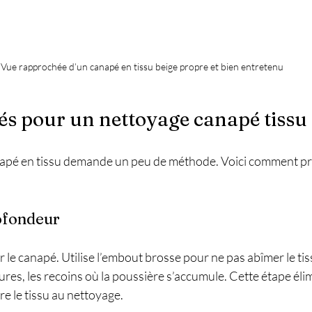
Vue rapprochée d’un canapé en tissu beige propre et bien entretenu
lés pour un nettoyage canapé tissu 
napé en tissu demande un peu de méthode. Voici comment pr
rofondeur
e canapé. Utilise l’embout brosse pour ne pas abîmer le tissu
ures, les recoins où la poussière s’accumule. Cette étape élim
re le tissu au nettoyage.