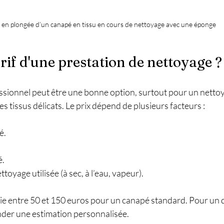
 en plongée d’un canapé en tissu en cours de nettoyage avec une éponge
arif d'une prestation de nettoyage ?
essionnel peut être une bonne option, surtout pour un netto
 tissus délicats. Le prix dépend de plusieurs facteurs :
é.
é.
oyage utilisée (à sec, à l’eau, vapeur).
rie entre 50 et 150 euros pour un canapé standard. Pour un dev
nder une estimation personnalisée.