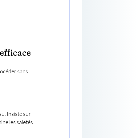
efficace
océder sans 
. Insiste sur 
ine les saletés 