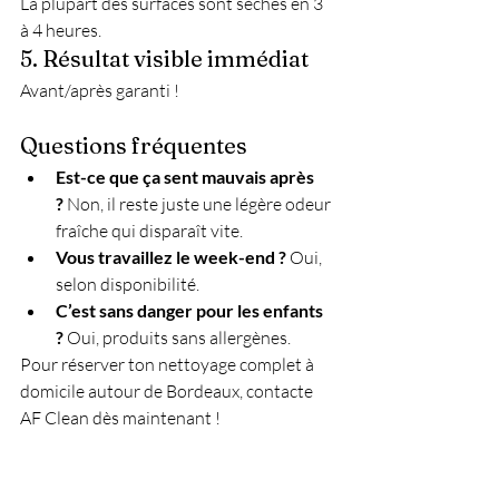
La plupart des surfaces sont sèches en 3 
à 4 heures.
5. Résultat visible immédiat
Avant/après garanti !
Questions fréquentes
Est-ce que ça sent mauvais après 
?
 Non, il reste juste une légère odeur 
fraîche qui disparaît vite.
Vous travaillez le week-end ?
 Oui, 
selon disponibilité.
C’est sans danger pour les enfants 
?
 Oui, produits sans allergènes.
Pour réserver ton nettoyage complet à 
domicile autour de Bordeaux, contacte 
AF Clean dès maintenant !