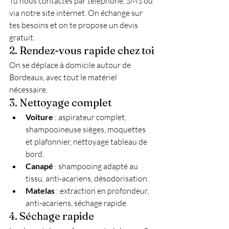
Tu nous contactes par téléphone, SMS ou 
via notre site internet. On échange sur 
tes besoins et on te propose un devis 
gratuit.
2. Rendez-vous rapide chez toi
On se déplace à domicile autour de 
Bordeaux, avec tout le matériel 
nécessaire.
3. Nettoyage complet
Voiture
 : aspirateur complet, 
shampooineuse sièges, moquettes 
et plafonnier, nettoyage tableau de 
bord.
Canapé
 : shampooing adapté au 
tissu, anti-acariens, désodorisation.
Matelas
 : extraction en profondeur, 
anti-acariens, séchage rapide.
4. Séchage rapide