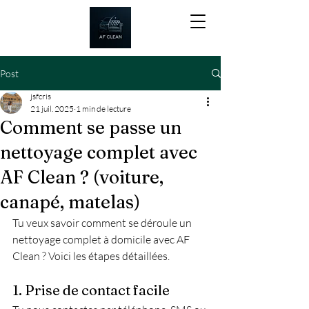
Post
jsfcris
21 juil. 2025
1 min de lecture
Comment se passe un
nettoyage complet avec
AF Clean ? (voiture,
canapé, matelas)
Tu veux savoir comment se déroule un 
nettoyage complet à domicile avec AF 
Clean ? Voici les étapes détaillées.
1. Prise de contact facile